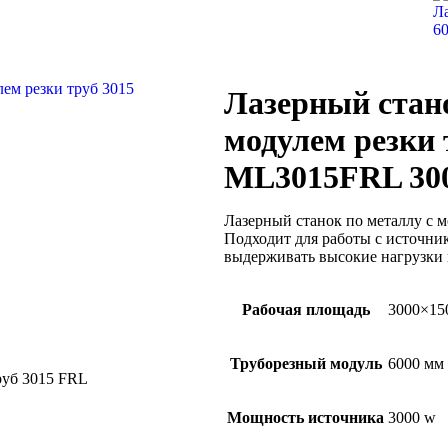
Л
6
Лазерный стано
модулем резки 
ML3015FRL 3
Лазерный станок по металлу с м
Подходит для работы с источни
выдерживать высокие нагрузки и
Рабочая площадь
3000×15
Труборезный модуль
6000 мм
Мощность источника
3000 w