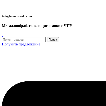
Металлообрабатывающие станки с ЧПУ
info@metalstanki.com
Металлообрабатывающие станки с ЧПУ
Поиск
Получить предложение