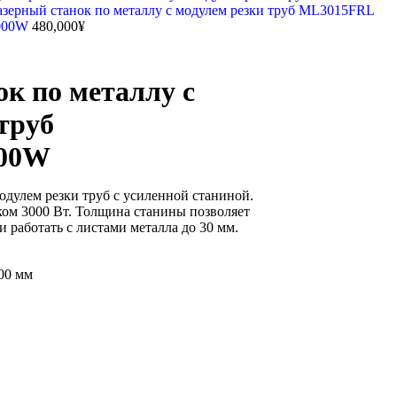
азерный станок по металлу с модулем резки труб ML3015FRL
000W
480,000
¥
к по металлу с
труб
000W
одулем резки труб с усиленной станиной.
ком 3000 Вт. Толщина станины позволяет
 работать с листами металла до 30 мм.
00 мм