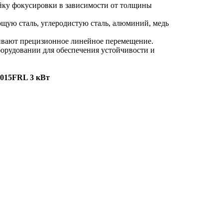
ойку фокусировки в зависимости от толщины
щую сталь, углеродистую сталь, алюминий, медь
чивают прецизионное линейное перемещение.
борудовании для обеспечения устойчивости и
015FRL 3 кВт