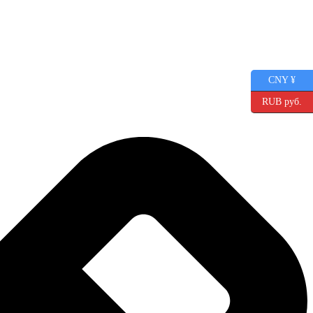
CNY ¥
RUB руб.