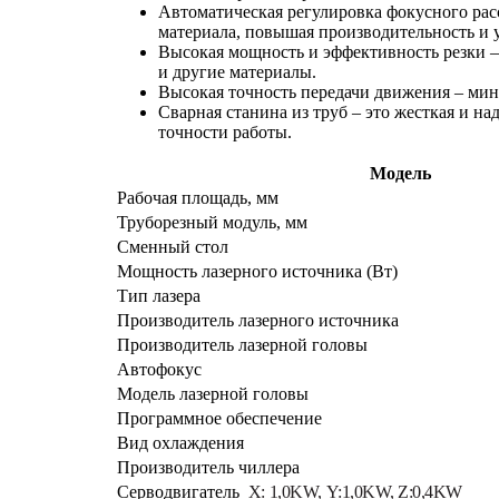
Автоматическая регулировка фокусного рас
материала, повышая производительность и 
Высокая мощность и эффективность резки –
и другие материалы.
Высокая точность передачи движения – мин
Сварная станина из труб – это жесткая и н
точности работы.
Модель
Рабочая площадь, мм
Труборезный модуль, мм
Сменный стол
Мощность лазерного источника (Вт)
Тип лазера
Производитель лазерного источника
Производитель лазерной головы
Автофокус
Модель лазерной головы
Программное обеспечение
Вид охлаждения
Производитель чиллера
Серводвигатель
X:
1,0KW,
Y:1,0KW,
Z:0,4KW