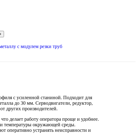
металлу с модулем резки труб
рофиля с усиленной станиной. Подходит для
талла до 30 мм. Серводвигатели, редуктор,
от других производителей.
то делает работу оператора проще и удобнее.
ии температуры окружающей среды.
ют оперативно устранять неисправности и