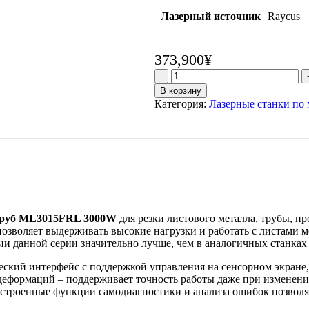
Лазерный источник
Raycus
373,900
¥
В корзину
Категория:
Лазерные станки по 
 труб ML3015FRL 3000W
для резки листового металла, трубы, п
озволяет выдерживать высокие нагрузки и работать с листами ме
и данной серии значительно лучше, чем в аналогичных станках 
кий интерфейс с поддержкой управления на сенсорном экране, ч
деформаций – поддерживает точность работы даже при изменен
встроенные функции самодиагностики и анализа ошибок позволя