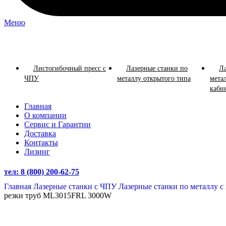
Меню
Просмотр категорий
Листогибочный пресс с
Лазерные станки по
Ла
ЧПУ
металлу открытого типа
мета
каби
Главная
О компании
Сервис и Гарантии
Доставка
Контакты
Лизинг
тел: 8 (800) 200-62-75
Главная
Лазерные станки с ЧПУ
Лазерные станки по металлу с
резки труб ML3015FRL 3000W