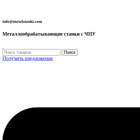
Металлообрабатывающие станки с ЧПУ
info@metalstanki.com
Металлообрабатывающие станки с ЧПУ
Поиск
Получить предложение