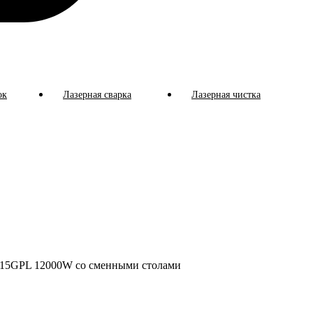
ок
Лазерная сварка
Лазерная чистка
015GPL 12000W со сменными столами