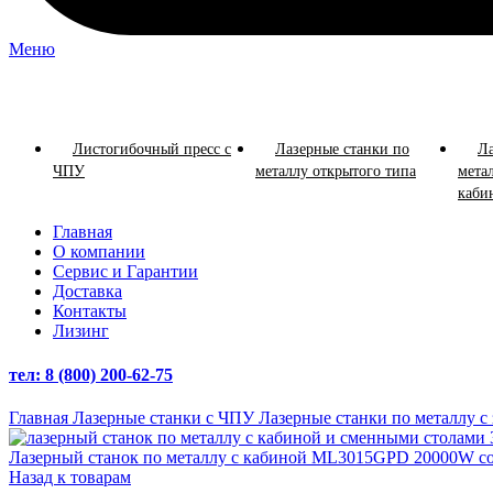
Меню
Просмотр категорий
Листогибочный пресс с
Лазерные станки по
Ла
ЧПУ
металлу открытого типа
мета
каби
Главная
О компании
Сервис и Гарантии
Доставка
Контакты
Лизинг
тел: 8 (800) 200-62-75
Главная
Лазерные станки с ЧПУ
Лазерные станки по металлу 
Лазерный станок по металлу с кабиной ML3015GPD 20000W с
Назад к товарам