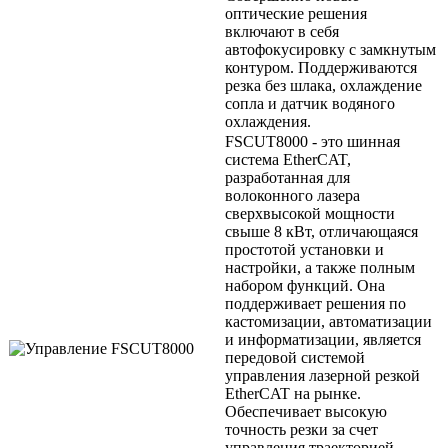
оптические решения
включают в себя
автофокусировку с замкнутым
контуром. Поддерживаются
резка без шлака, охлаждение
сопла и датчик водяного
охлаждения.
FSCUT8000 - это шинная
система EtherCAT,
разработанная для
волоконного лазера
сверхвысокой мощности
свыше 8 кВт, отличающаяся
простотой установки и
настройки, а также полным
набором функций. Она
поддерживает решения по
кастомизации, автоматизации
и информатизации, является
передовой системой
управления лазерной резкой
EtherCAT на рынке.
Обеспечивает высокую
точность резки за счет
управления траекторией