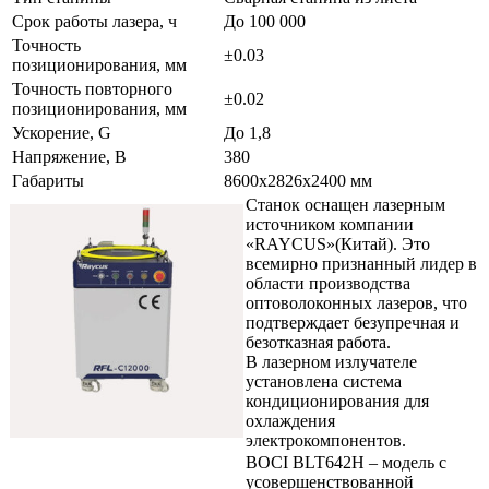
Срок работы лазера, ч
До 100 000
Точность
±0.03
позиционирования, мм
Точность повторного
±0.02
позиционирования, мм
Ускорение, G
До 1,8
Напряжение, В
380
Габариты
8600x2826x2400 мм
Станок оснащен лазерным
источником компании
«RAYCUS»(Китай). Это
всемирно признанный лидер в
области производства
оптоволоконных лазеров, что
подтверждает безупречная и
безотказная работа.
В лазерном излучателе
установлена система
кондиционирования для
охлаждения
электрокомпонентов.
BOCI BLT642H – модель с
усовершенствованной