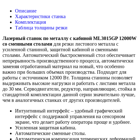
Описание
Характеристики станка
Комплектация
Таблица толщины резки
Лазерный станок по металлу с кабиной ML3015GP 12000W
со сменными столами
для резки листового металла с
усиленной станиной, защитной кабиной и сменными
столами. Автоматический быстросменный стол обеспечивает
непрерывность производственного процесса, автоматически
заменяя отработанный материал на новый, что особенно
важно при больших объемах производства. Подходит для
работы с источником 12000 Вт. Толщина станины позволяет
выдерживать высокие нагрузки и работать с листами металла
до 30 мм. Серводвигатели, редуктор, направляющие, стойка в
стандартной комплектации данной серии значительно лучше,
чем в аналогичных станках от других производителей.
Интуитивный интерфейс – удобный графический
интерфейс с поддержкой управления на сенсорном
экране, что делает работу оператора проще и удобнее.
Усиленная защитная кабина.
Автоматические сменные столы.
Автоматическая компенсация термических деформаций