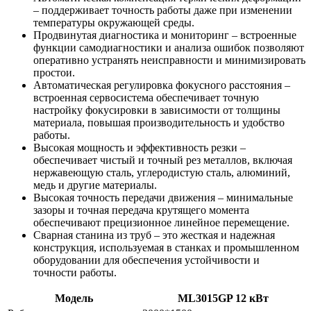
– поддерживает точность работы даже при изменении
температуры окружающей среды.
Продвинутая диагностика и мониторинг – встроенные
функции самодиагностики и анализа ошибок позволяют
оперативно устранять неисправности и минимизировать
простои.
Автоматическая регулировка фокусного расстояния –
встроенная сервосистема обеспечивает точную
настройку фокусировки в зависимости от толщины
материала, повышая производительность и удобство
работы.
Высокая мощность и эффективность резки –
обеспечивает чистый и точный рез металлов, включая
нержавеющую сталь, углеродистую сталь, алюминий,
медь и другие материалы.
Высокая точность передачи движения – минимальные
зазоры и точная передача крутящего момента
обеспечивают прецизионное линейное перемещение.
Сварная станина из труб – это жесткая и надежная
конструкция, используемая в станках и промышленном
оборудовании для обеспечения устойчивости и
точности работы.
Модель
ML3015GP 12 кВт