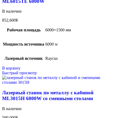
ML6015TE 6000W
В наличии
852,600
¥
Рабочая площадь
6000×1500 мм
Мощность источника
6000 w
Лазерный источник
Raycus
В корзину
Быстрый просмотр
Лазерный станок по металлу с кабиной
ML3015H 6000W со сменными столами
В наличии
590,000
¥